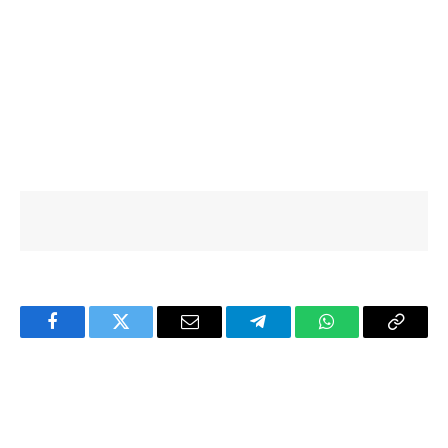
Facebook
Twitter
Email
Telegram
WhatsApp
Copy
Link