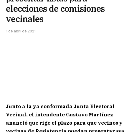
elecciones de comisiones
vecinales
1 de abril de 2021
Junto a la ya conformada Junta Electoral
Vecinal, el intendente Gustavo Martínez
anunció que rige el plazo para que vecinos y
vecinas de Resistencia puedan presentar sus