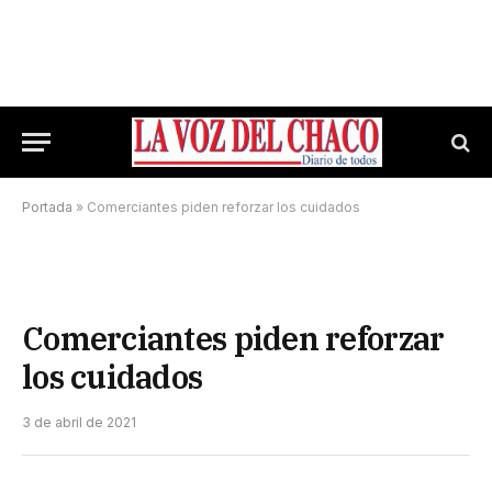
Portada
»
Comerciantes piden reforzar los cuidados
Comerciantes piden reforzar
los cuidados
3 de abril de 2021