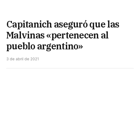
Capitanich aseguró que las
Malvinas «pertenecen al
pueblo argentino»
3 de abril de 2021
A 39 años del inicio del conflicto bélico, el