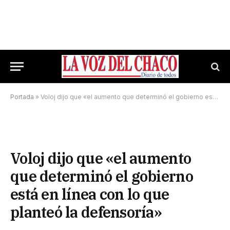
Portada
»
Voloj dijo que «el aumento que determinó el gobierno está en línea con lo que planteó la defensoría»
Voloj dijo que «el aumento
que determinó el gobierno
está en línea con lo que
planteó la defensoría»