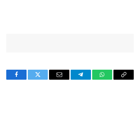
Facebook
Twitter
Email
Telegram
WhatsApp
Copy
Link