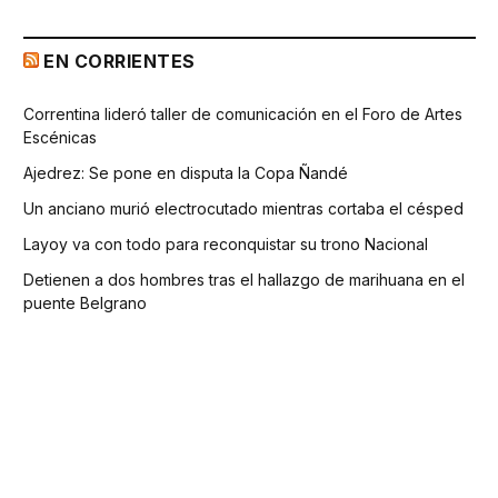
EN CORRIENTES
Correntina lideró taller de comunicación en el Foro de Artes
Escénicas
Ajedrez: Se pone en disputa la Copa Ñandé
Un anciano murió electrocutado mientras cortaba el césped
Layoy va con todo para reconquistar su trono Nacional
Detienen a dos hombres tras el hallazgo de marihuana en el
puente Belgrano