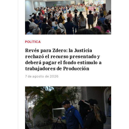
POLÍTICA
Revés para Zdero: la Justicia
rechazó el recurso presentado y
deberá pagar el fondo estímulo a
trabajadores de Producción
7 de agosto de 2026