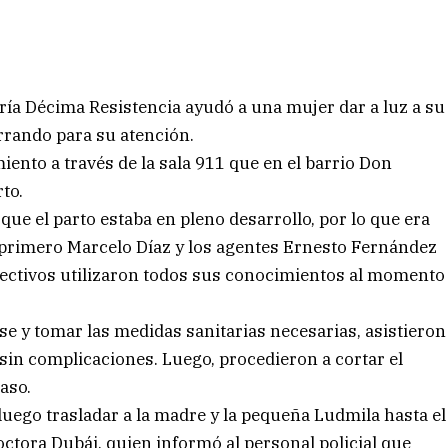
ría Décima Resistencia ayudó a una mujer dar a luz a su
errando para su atención.
iento a través de la sala 911 que en el barrio Don
to.
que el parto estaba en pleno desarrollo, por lo que era
bo primero Marcelo Díaz y los agentes Ernesto Fernández
efectivos utilizaron todos sus conocimientos al momento
rse y tomar las medidas sanitarias necesarias, asistieron
sin complicaciones. Luego, procedieron a cortar el
aso.
uego trasladar a la madre y la pequeña Ludmila hasta el
octora Dubái, quien informó al personal policial que