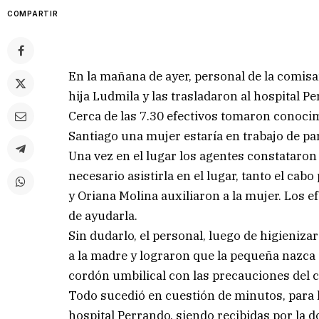
COMPARTIR
En la mañana de ayer, personal de la comisa
hija Ludmila y las trasladaron al hospital P
Cerca de las 7.30 efectivos tomaron conocim
Santiago una mujer estaría en trabajo de par
Una vez en el lugar los agentes constataron 
necesario asistirla en el lugar, tanto el ca
y Oriana Molina auxiliaron a la mujer. Los 
de ayudarla.
Sin dudarlo, el personal, luego de higieniza
a la madre y lograron que la pequeña nazca 
cordón umbilical con las precauciones del c
Todo sucedió en cuestión de minutos, para l
hospital Perrando, siendo recibidas por la d