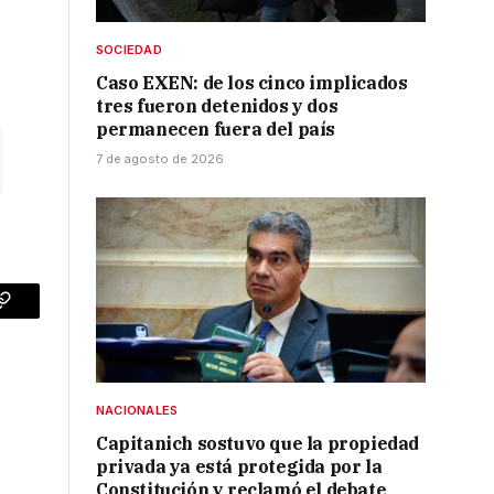
SOCIEDAD
Caso EXEN: de los cinco implicados
tres fueron detenidos y dos
permanecen fuera del país
7 de agosto de 2026
p
Copy
Link
NACIONALES
Capitanich sostuvo que la propiedad
privada ya está protegida por la
Constitución y reclamó el debate