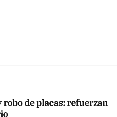
 robo de placas: refuerzan
io