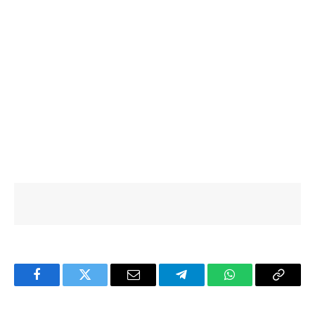
Facebook
Twitter
Email
Telegram
WhatsApp
Copy
Link