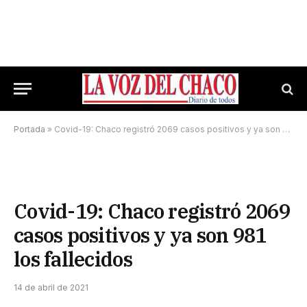
Portada
»
Covid-19: Chaco registró 2069 casos positivos y ya son 981 los fallecidos
Covid-19: Chaco registró 2069
casos positivos y ya son 981
los fallecidos
14 de abril de 2021