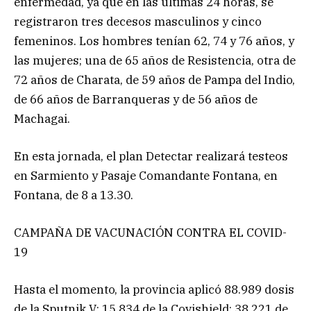
enfermedad, ya que en las últimas 24 horas, se
registraron tres decesos masculinos y cinco
femeninos. Los hombres tenían 62, 74 y 76 años, y
las mujeres; una de 65 años de Resistencia, otra de
72 años de Charata, de 59 años de Pampa del Indio,
de 66 años de Barranqueras y de 56 años de
Machagai.
En esta jornada, el plan Detectar realizará testeos
en Sarmiento y Pasaje Comandante Fontana, en
Fontana, de 8 a 13.30.
CAMPAÑA DE VACUNACIÓN CONTRA EL COVID-
19
Hasta el momento, la provincia aplicó 88.989 dosis
de la Sputnik V; 15.834 de la Covishield; 38.221 de