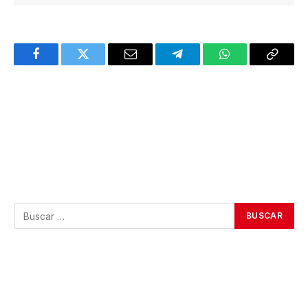
Facebook
Twitter
Email
Telegram
WhatsApp
Copy
Link