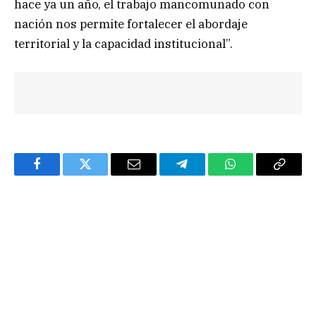
hace ya un año, el trabajo mancomunado con
nación nos permite fortalecer el abordaje
territorial y la capacidad institucional”.
Facebook
Twitter
Email
Telegram
WhatsApp
Copy
Link