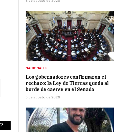
5 de agosto de 2026
NACIONALES
Los gobernadores confirmaron el
rechazo: la Ley de Tierras queda al
borde de caerse en el Senado
5 de agosto de 2026
p
Copy