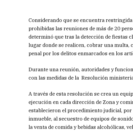
Considerando que se encuentra restringida l
prohibidas las reuniones de más de 20 person
determinó que tras la detección de fiestas 
lugar donde se realicen, cobrar una multa, c
penal por los delitos enmarcados en los artí
Durante una reunión, autoridades y funciona
con las medidas de la Resolución ministeri
A través de esta resolución se crea un equi
ejecución en cada dirección de Zona y comis
establecieron el procedimiento judicial, por
inmueble, al secuestro de equipos de sonid
la venta de comida y bebidas alcohólicas, ve