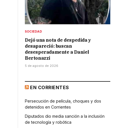
Link
SOCIEDAD
Dejó una nota de despedida y
desapareció: buscan
desesperadamente a Daniel
Bertonazzi
5 de agosto de 2026
EN CORRIENTES
Persecución de película, choques y dos
detenidos en Corrientes
Diputados dio media sanción a la inclusión
de tecnología y robótica