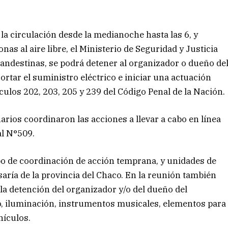
a circulación desde la medianoche hasta las 6, y
as al aire libre, el Ministerio de Seguridad y Justicia
clandestinas, se podrá detener al organizador o dueño de
ortar el suministro eléctrico e iniciar una actuación
culos 202, 203, 205 y 239 del Código Penal de la Nación.
rios coordinaron las acciones a llevar a cabo en línea
al N°509.
po de coordinación de acción temprana, y unidades de
aría de la provincia del Chaco. En la reunión también
 la detención del organizador y/o del dueño del
o, iluminación, instrumentos musicales, elementos para
hículos.