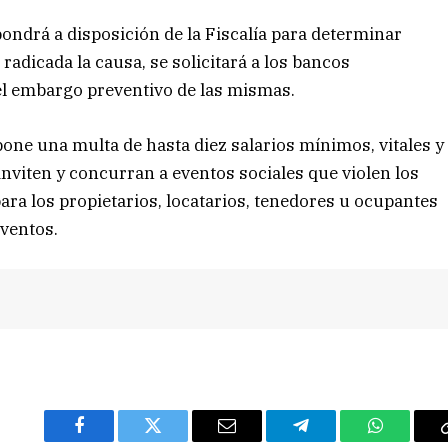
pondrá a disposición de la Fiscalía para determinar
adicada la causa, se solicitará a los bancos
el embargo preventivo de las mismas.
ne una multa de hasta diez salarios mínimos, vitales y
nviten y concurran a eventos sociales que violen los
para los propietarios, locatarios, tenedores u ocupantes
eventos.
Facebook
Twitter
Email
Telegram
WhatsAp