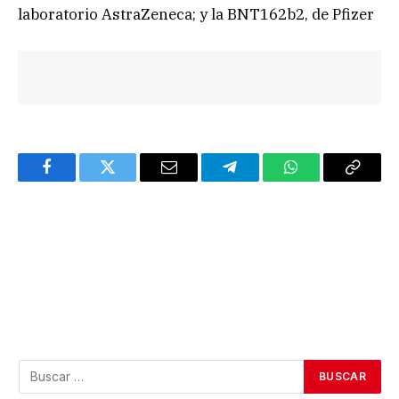
laboratorio AstraZeneca; y la BNT162b2, de Pfizer
Facebook
Twitter
Email
Telegram
WhatsApp
Copy
Link