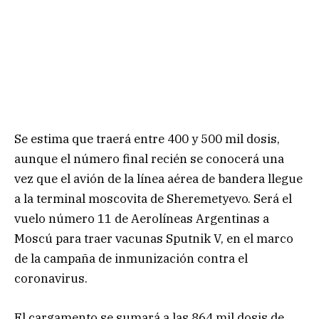
Se estima que traerá entre 400 y 500 mil dosis,
aunque el número final recién se conocerá una
vez que el avión de la línea aérea de bandera llegue
a la terminal moscovita de Sheremetyevo. Será el
vuelo número 11 de Aerolíneas Argentinas a
Moscú para traer vacunas Sputnik V, en el marco
de la campaña de inmunización contra el
coronavirus.
El cargamento se sumará a las 864 mil dosis de