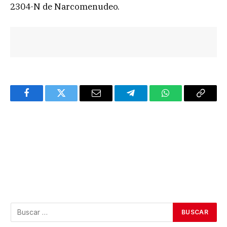
2304-N de Narcomenudeo.
Facebook
Twitter
Email
Telegram
WhatsApp
Copy
Link