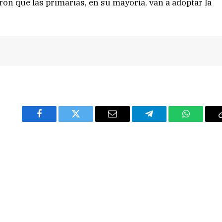
aron que las primarias, en su mayoría, van a adoptar la
Facebook
Twitter
Email
Telegram
WhatsAp