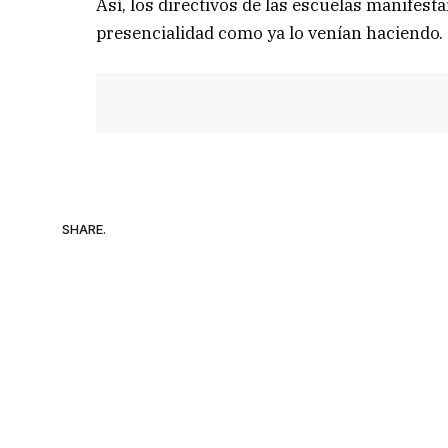
Así, los directivos de las escuelas manifest
presencialidad como ya lo venían haciendo.
SHARE.