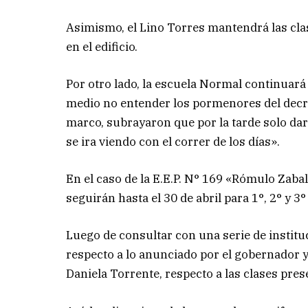
Asimismo, el Lino Torres mantendrá las cla
en el edificio.
Por otro lado, la escuela Normal continuará
medio no entender los pormenores del decre
marco, subrayaron que por la tarde solo dará
se ira viendo con el correr de los días».
En el caso de la E.E.P. N° 169 «Rómulo Zaba
seguirán hasta el 30 de abril para 1°, 2° y 3°
Luego de consultar con una serie de instit
respecto a lo anunciado por el gobernador 
Daniela Torrente, respecto a las clases pres