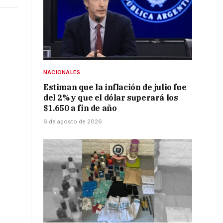
NACIONALES
Estiman que la inflación de julio fue
del 2% y que el dólar superará los
$1.650 a fin de año
6 de agosto de 2026