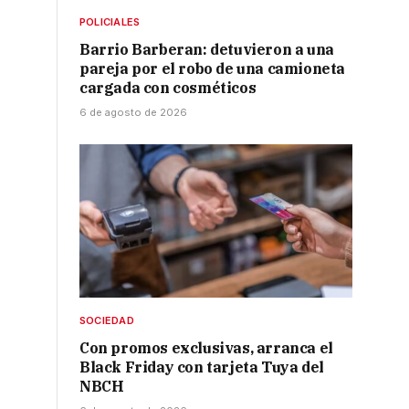
POLICIALES
Barrio Barberan: detuvieron a una
pareja por el robo de una camioneta
cargada con cosméticos
6 de agosto de 2026
SOCIEDAD
Con promos exclusivas, arranca el
Black Friday con tarjeta Tuya del
NBCH