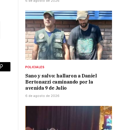
6 de agosto de 2026
POLICIALES
p
Copy
Sano y salvo: hallaron a Daniel
Link
Bertonazzi caminando por la
avenida 9 de Julio
6 de agosto de 2026