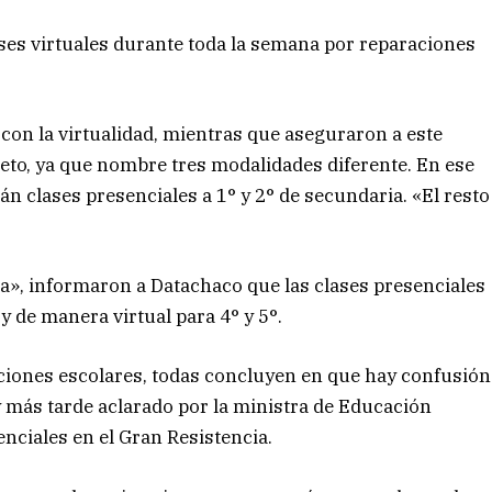
ses virtuales durante toda la semana por reparaciones
 con la virtualidad, mientras que aseguraron a este
to, ya que nombre tres modalidades diferente. En ese
n clases presenciales a 1° y 2° de secundaria. «El resto
la», informaron a Datachaco que las clases presenciales
 y de manera virtual para 4° y 5°.
uciones escolares, todas concluyen en que hay confusión
y más tarde aclarado por la ministra de Educación
enciales en el Gran Resistencia.