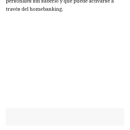
personales sin saberlo y que puede activarse a
través del homebanking.