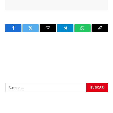
Facebook
Twitter
Email
Telegram
WhatsApp
Copy
Link