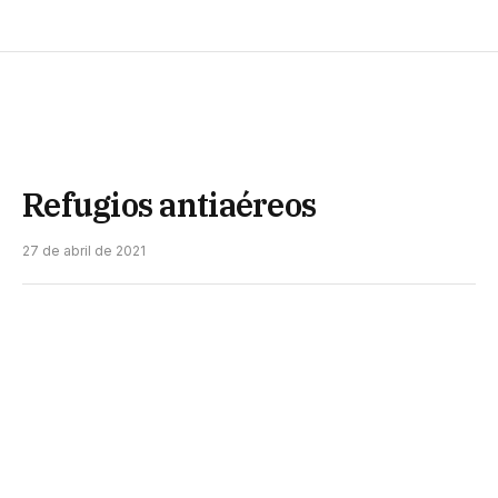
Refugios antiaéreos
27 de abril de 2021