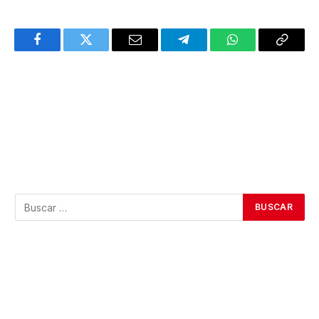
Facebook
Twitter
Email
Telegram
WhatsApp
Copy
Link