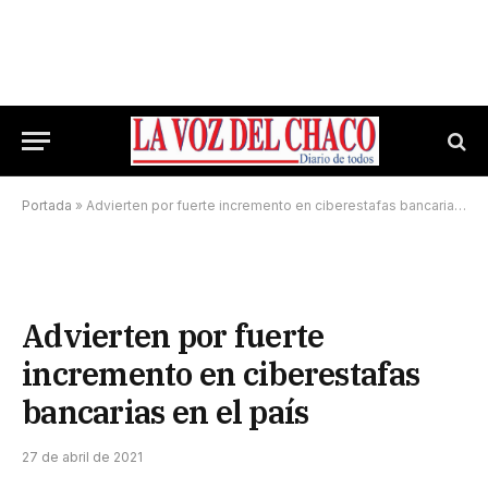
Portada
»
Advierten por fuerte incremento en ciberestafas bancarias en el país
Advierten por fuerte
incremento en ciberestafas
bancarias en el país
27 de abril de 2021