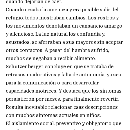
cuándo dejarían de caer.
Cuando cesaba la amenaza y era posible salir del
refugio, todos mostraban cambios. Los rostros y
los movimientos denotaban un cansancio amargo
y silencioso. La luz natural los confundía y,
asustados, se aferraban a sus mayores sin aceptar
otros contactos. A pesar del hambre sufrido,
muchos se negaban a recibir alimento.
Schützenberger concluye en que se trataba de
retrasos madurativos y falta de autonomía, ya sea
para la comunicación o para desarrollar
capacidades motrices. Y destaca que los síntomas
persistieron por meses, para finalmente revertir.
Resulta inevitable relacionar esas descripciones
con muchos síntomas actuales en niños.
El aislamiento social, preventivo y obligatorio que