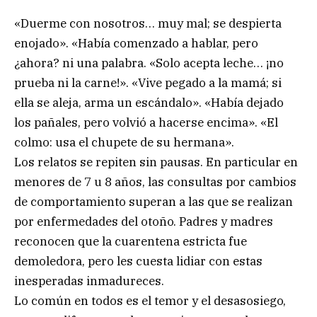
«Duerme con nosotros… muy mal; se despierta
enojado». «Había comenzado a hablar, pero
¿ahora? ni una palabra. «Solo acepta leche… ¡no
prueba ni la carne!». «Vive pegado a la mamá; si
ella se aleja, arma un escándalo». «Había dejado
los pañales, pero volvió a hacerse encima». «El
colmo: usa el chupete de su hermana».
Los relatos se repiten sin pausas. En particular en
menores de 7 u 8 años, las consultas por cambios
de comportamiento superan a las que se realizan
por enfermedades del otoño. Padres y madres
reconocen que la cuarentena estricta fue
demoledora, pero les cuesta lidiar con estas
inesperadas inmadureces.
Lo común en todos es el temor y el desasosiego,