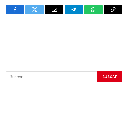
Facebook
Twitter
Email
Telegram
WhatsApp
Copy
Link