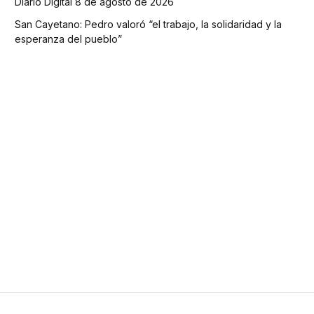
Diario Digital 8 de agosto de 2026
San Cayetano: Pedro valoró “el trabajo, la solidaridad y la
esperanza del pueblo”