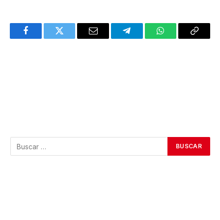
Facebook
Twitter
Email
Telegram
WhatsApp
Copy
Link