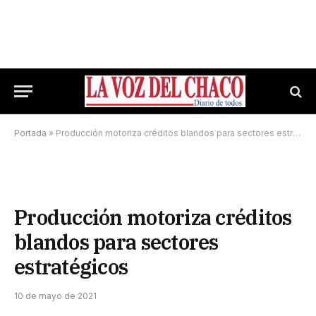
Portada
»
Producción motoriza créditos blandos para sectores estratégicos
Producción motoriza créditos
blandos para sectores
estratégicos
10 de mayo de 2021