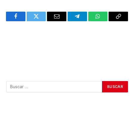
Facebook
Twitter
Email
Telegram
WhatsApp
Copy
Link