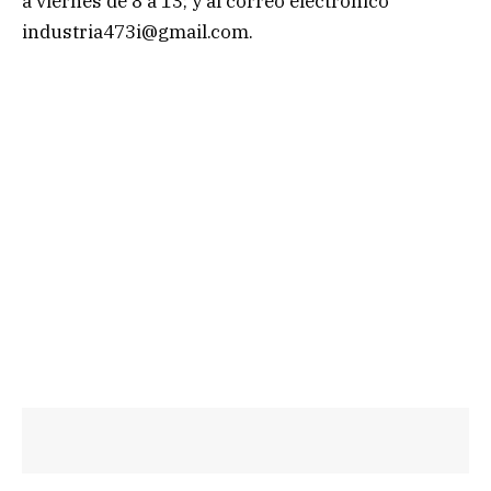
a viernes de 8 a 13; y al correo electrónico
industria473i@gmail.com
.