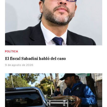
POLÍTICA
El fiscal Sabadini habló del caso
9 de agosto de 2026