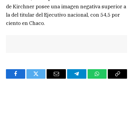
de Kirchner posee una imagen negativa superior a
la del titular del Ejecutivo nacional, con 54,5 por
ciento en Chaco.
Facebook
Twitter
Email
Telegram
WhatsApp
Copy
Link