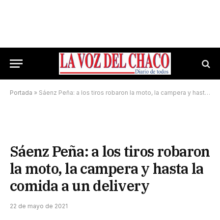
Portada
»
Sáenz Peña: a los tiros robaron la moto, la campera y hasta la comida a un delivery
Sáenz Peña: a los tiros robaron
la moto, la campera y hasta la
comida a un delivery
22 de mayo de 2021