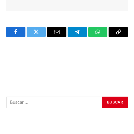
Facebook
Twitter
Email
Telegram
WhatsApp
Copy
Link