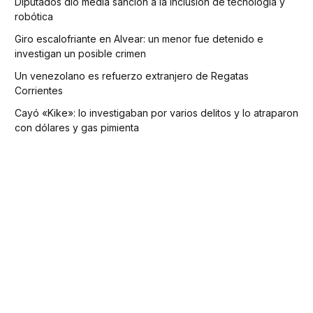
Diputados dio media sanción a la inclusión de tecnología y
robótica
Giro escalofriante en Alvear: un menor fue detenido e
investigan un posible crimen
Un venezolano es refuerzo extranjero de Regatas
Corrientes
Cayó «Kike»: lo investigaban por varios delitos y lo atraparon
con dólares y gas pimienta