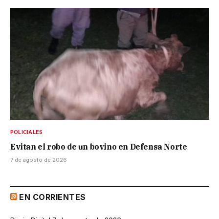
POLICIALES
Evitan el robo de un bovino en Defensa Norte
7 de agosto de 2026
EN CORRIENTES