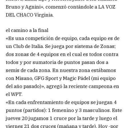
Bruno y Agnini», comenzó contándole a LA VOZ
DEL CHACO Virginia.
el camino a la final
«Es una competición de equipo, cada equipo es de
un Club de Italia. Se juega por sistema de Zonas;
dos zonas de 4 equipos en el cual es todos contra
todos y por sumatoria de puntos pasan dos a
semis de cada zona. En nuestra zona estábamos
con Misano, GFG Sport y Magic Pádel (mi equipo
del año pasado)», agregó la reciente campeona en
el WPT.
«En cada enfrentamiento de equipos se juegan 4
puntos (partidos): 1 femenino y 3 masculinos. Este
jueves 20 jugamos 1 cruce por la tarde y luego el
viernes 21 dos cruces (mañana y tarde). Hoy -por