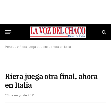
Portada
»
Riera juega otra final, ahora en Italia
Riera juega otra final, ahora
en Italia
23 de mayo de 2021