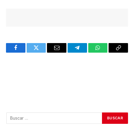
Facebook
Twitter
Email
Telegram
WhatsApp
Copy
Link