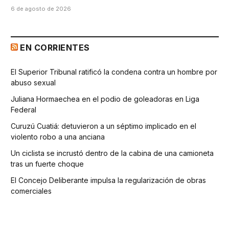
6 de agosto de 2026
EN CORRIENTES
El Superior Tribunal ratificó la condena contra un hombre por
abuso sexual
Juliana Hormaechea en el podio de goleadoras en Liga
Federal
Curuzú Cuatiá: detuvieron a un séptimo implicado en el
violento robo a una anciana
Un ciclista se incrustó dentro de la cabina de una camioneta
tras un fuerte choque
El Concejo Deliberante impulsa la regularización de obras
comerciales