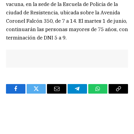
vacuna, en la sede de la Escuela de Policía de la
ciudad de Resistencia, ubicada sobre la Avenida
Coronel Falcón 350, de 7 a 14. El martes 1 de junio,
continuarán las personas mayores de 75 años, con
terminación de DNI 5 a 9.
Facebook
Twitter
Email
Telegram
WhatsApp
Copy
Link