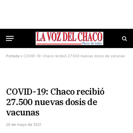
Portada
»
COVID-19: Chaco recibió 27.500 nuevas dosis de vacunas
COVID-19: Chaco recibió
27.500 nuevas dosis de
vacunas
29 de mayo de 2021