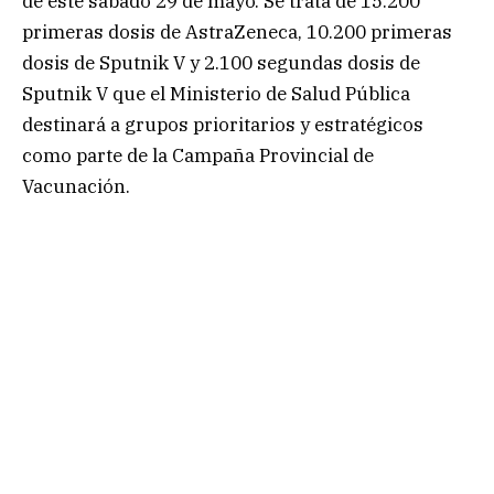
de este sábado 29 de mayo. Se trata de 15.200
primeras dosis de AstraZeneca, 10.200 primeras
dosis de Sputnik V y 2.100 segundas dosis de
Sputnik V que el Ministerio de Salud Pública
destinará a grupos prioritarios y estratégicos
como parte de la Campaña Provincial de
Vacunación.