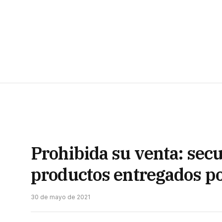
Prohibida su venta: se
productos entregados po
30 de mayo de 2021