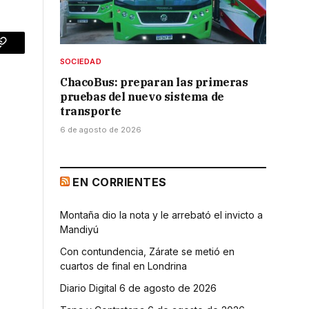
p
Copy
SOCIEDAD
Link
ChacoBus: preparan las primeras
pruebas del nuevo sistema de
transporte
6 de agosto de 2026
EN CORRIENTES
Montaña dio la nota y le arrebató el invicto a
Mandiyú
Con contundencia, Zárate se metió en
cuartos de final en Londrina
Diario Digital 6 de agosto de 2026