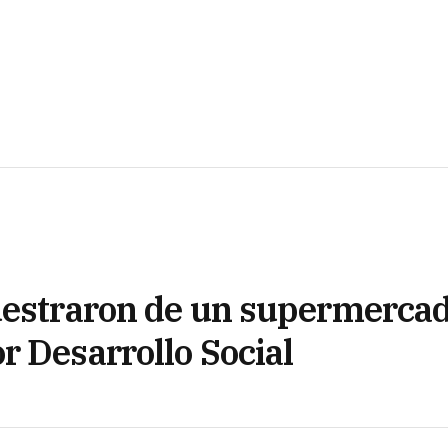
cuestraron de un supermerca
r Desarrollo Social