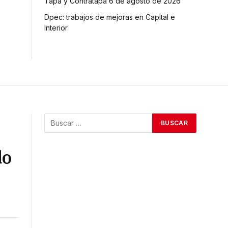
Tapa y Contratapa 6 de agosto de 2026
Dpec: trabajos de mejoras en Capital e
Interior
do