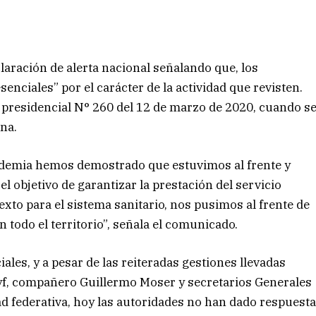
aración de alerta nacional señalando que, los
enciales” por el carácter de la actividad que revisten.
o presidencial N° 260 del 12 de marzo de 2020, cuando s
ina.
andemia hemos demostrado que estuvimos al frente y
el objetivo de garantizar la prestación del servicio
texto para el sistema sanitario, nos pusimos al frente de
 todo el territorio”, señala el comunicado.
ales, y a pesar de las reiteradas gestiones llevadas
tlyf, compañero Guillermo Moser y secretarios Generales
d federativa, hoy las autoridades no han dado respuest