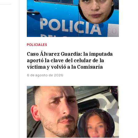
POLICIALES
Caso Álvarez Guardia: la imputada
aportó la clave del celular de la
víctima y volvió a la Comisaría
6 de agosto de 2026