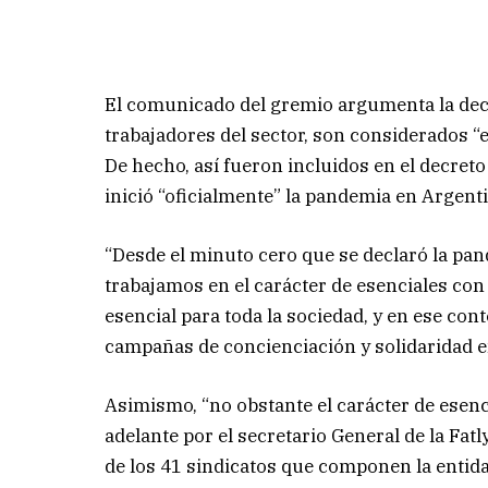
El comunicado del gremio argumenta la decl
trabajadores del sector, son considerados “es
De hecho, así fueron incluidos en el decret
inició “oficialmente” la pandemia en Argent
“Desde el minuto cero que se declaró la p
trabajamos en el carácter de esenciales con 
esencial para toda la sociedad, y en ese con
campañas de concienciación y solidaridad en
Asimismo, “no obstante el carácter de esenci
adelante por el secretario General de la Fa
de los 41 sindicatos que componen la entida