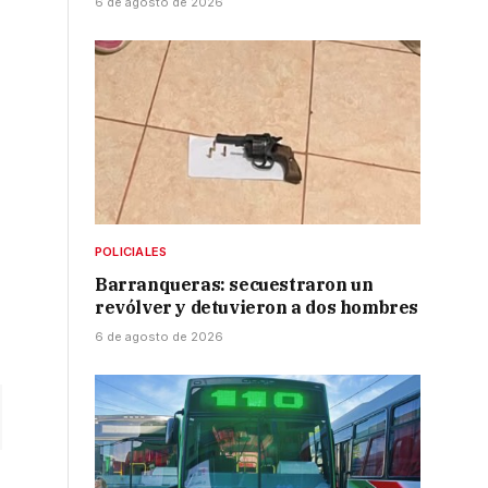
6 de agosto de 2026
POLICIALES
Barranqueras: secuestraron un
revólver y detuvieron a dos hombres
6 de agosto de 2026