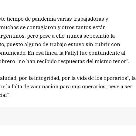
te tiempo de pandemia varias trabajadoras y
 muchas se contagiaron y otros tantos están
gentinos, pero pese a ello, nunca se resintió la
to, puesto alguno de trabajo estuvo sin cubrir con
municado. En esa línea, la Fatlyf fue contundente al
obrero “no han recibido respuestas del mismo tenor”.
aludad, por la integridad, por la vida de los operarios”, la
or la falta de vacunación para sus operarios, pese a ser
ial”.