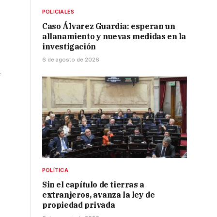
POLICIALES
Caso Álvarez Guardia: esperan un
allanamiento y nuevas medidas en la
investigación
6 de agosto de 2026
e
POLÍTICA
Sin el capítulo de tierras a
extranjeros, avanza la ley de
propiedad privada
a