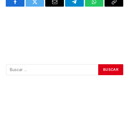
Facebook
Twitter
Email
Telegram
WhatsApp
Copy
Link