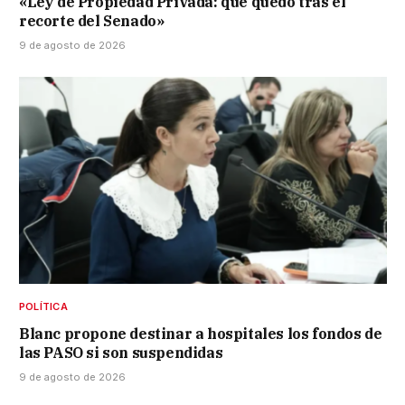
«Ley de Propiedad Privada: qué quedó tras el
recorte del Senado»
9 de agosto de 2026
POLÍTICA
Blanc propone destinar a hospitales los fondos de
las PASO si son suspendidas
9 de agosto de 2026