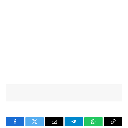
Facebook
Twitter
Email
Telegram
WhatsApp
Copy