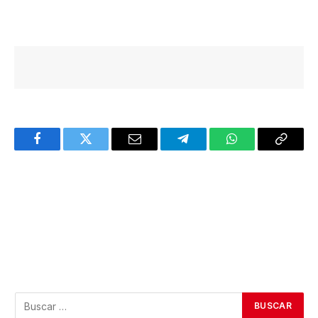
Facebook
Twitter
Email
Telegram
WhatsApp
Copy
Link