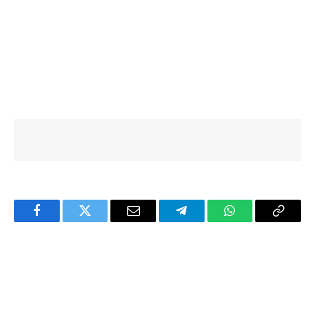
Facebook
Twitter
Email
Telegram
WhatsApp
Copy
Link