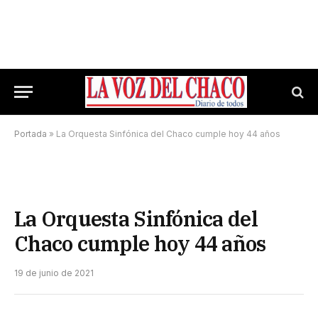
Portada
»
La Orquesta Sinfónica del Chaco cumple hoy 44 años
La Orquesta Sinfónica del
Chaco cumple hoy 44 años
19 de junio de 2021