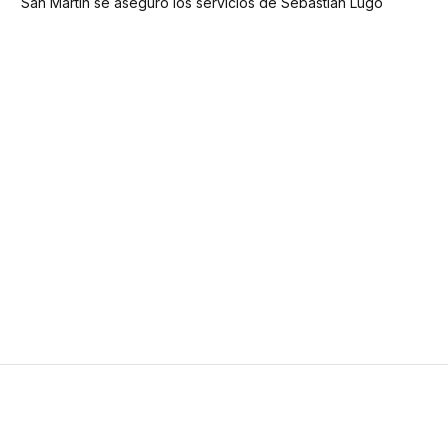
San Martín se aseguró los servicios de Sebastián Lugo