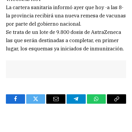
La cartera sanitaria informó ayer que hoy -a las 8-
la provincia recibirá una nueva remesa de vacunas
por parte del gobierno nacional.
Se trata de un lote de 9.800 dosis de AstraZeneca
las que serán destinadas a completar, en primer
lugar, los esquemas ya iniciados de inmunización.
Facebook
Twitter
Email
Telegram
WhatsApp
Copy
Link