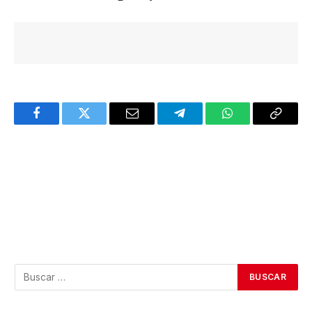
Facebook
Twitter
Email
Telegram
WhatsApp
Copy
Link