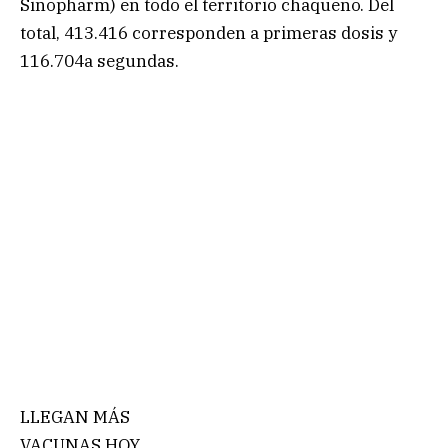
Sinopharm) en todo el territorio chaqueño. Del
total, 413.416 corresponden a primeras dosis y
116.704a segundas.
LLEGAN MÁS
VACUNAS HOY