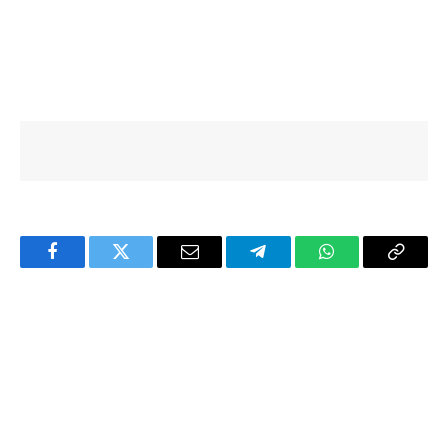
Facebook
Twitter
Email
Telegram
WhatsApp
Copy
Link