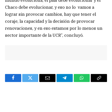
mundo evoluciona, el país debe evolucionar y el
Chaco debe evolucionar, y eso no lo vamos a
lograr sin provocar cambios, hay que tener el
coraje, la capacidad y la decisión de provocar
renovaciones, y en eso estamos por lo menos un
sector importante de la UCR”, concluyó.
Facebook
Twitter
Email
Telegram
WhatsApp
Copy
Link