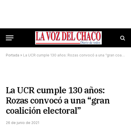
Portada
»
La UCR cumple 130 años: Rozas convocó a una “gran coalición electoral”
La UCR cumple 130 años:
Rozas convocó a una “gran
coalición electoral”
26 de junio de 2021