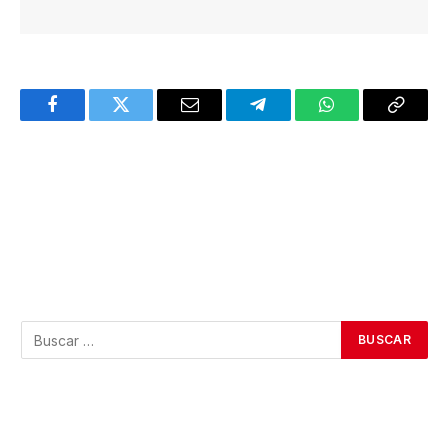
Facebook
Twitter
Email
Telegram
WhatsApp
Copy
Link