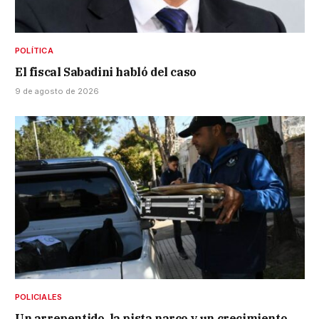
POLÍTICA
El fiscal Sabadini habló del caso
9 de agosto de 2026
POLICIALES
Un arrepentido, la pista narco y un crecimiento