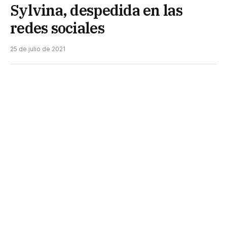
Sylvina, despedida en las
redes sociales
25 de julio de 2021
Gustavo Steven tenía 55 años. Estaba
internado en Sáenz Peña.