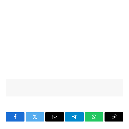
Facebook
Twitter
Email
Telegram
WhatsApp
Copy