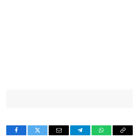
Facebook
Twitter
Email
Telegram
WhatsApp
Copy