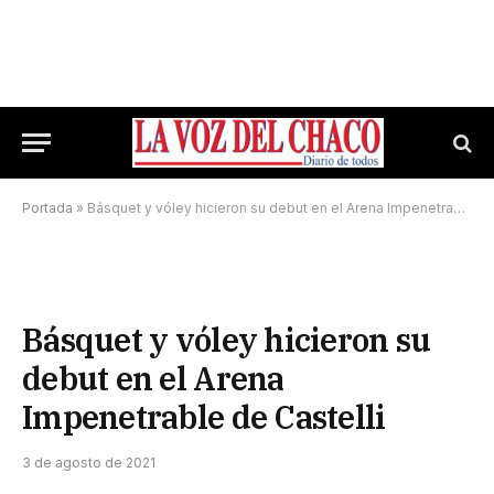
Portada
»
Básquet y vóley hicieron su debut en el Arena Impenetrable de Castelli
Básquet y vóley hicieron su
debut en el Arena
Impenetrable de Castelli
3 de agosto de 2021