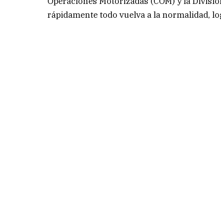
Operaciones Motorizadas (COM) y la Divisió
rápidamente todo vuelva a la normalidad, lo