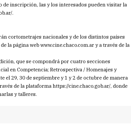
 de inscripción, las y los interesados pueden visitar la
b.ar/.
rán cortometrajes nacionales y de los distintos países
 de la página web www.cine.chaco.com.ar y a través de la
 edición, que se compondrá por cuatro secciones
ficial en Competencia; Retrospectiva / Homenajes y
te el 29, 30 de septiembre y 1 y 2 de octubre de manera
través de la plataforma https://cine.chaco.gob.ar/, donde
arlas y talleres.