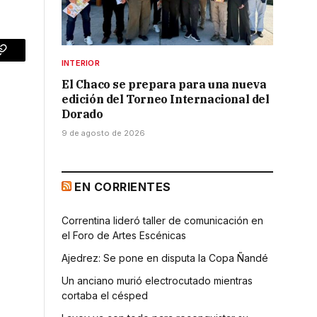
p
Copy
INTERIOR
Link
El Chaco se prepara para una nueva
edición del Torneo Internacional del
Dorado
9 de agosto de 2026
EN CORRIENTES
Correntina lideró taller de comunicación en
el Foro de Artes Escénicas
Ajedrez: Se pone en disputa la Copa Ñandé
Un anciano murió electrocutado mientras
cortaba el césped