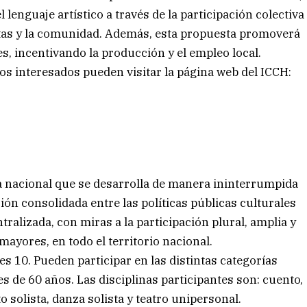
lenguaje artístico a través de la participación colectiva
istas y la comunidad. Además, esta propuesta promoverá
les, incentivando la producción y el empleo local.
los interesados pueden visitar la página web del ICCH:
 nacional que se desarrolla de manera ininterrumpida
ón consolidada entre las políticas públicas culturales
ralizada, con miras a la participación plural, amplia y
mayores, en todo el territorio nacional.
es 10. Pueden participar en las distintas categorías
s de 60 años. Las disciplinas participantes son: cuento,
to solista, danza solista y teatro unipersonal.