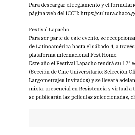
Para descargar el reglamento y el formulario
página web del ICCH: https://cultura.chaco.go
Festival Lapacho
Para ser parte de este evento, se recepciona
de Latinoamérica hasta el sábado 4, a través
plataforma internacional Fest Home.
Este año el Festival Lapacho tendrá su 17ª
(Sección de Cine Universitario; Selección O
Largometrajes Invitados) y se llevará adelan
mixta: presencial en Resistencia y virtual a 
se publicarán las películas seleccionadas, ch