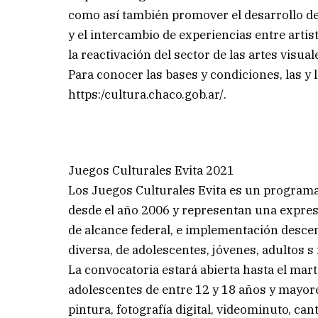
como así también promover el desarrollo del 
y el intercambio de experiencias entre art
la reactivación del sector de las artes visua
Para conocer las bases y condiciones, las y 
https:/cultura.chaco.gob.ar/.
Juegos Culturales Evita 2021
Los Juegos Culturales Evita es un programa
desde el año 2006 y representan una expresi
de alcance federal, e implementación descent
diversa, de adolescentes, jóvenes, adultos s 
La convocatoria estará abierta hasta el mart
adolescentes de entre 12 y 18 años y mayore
pintura, fotografía digital, videominuto, can