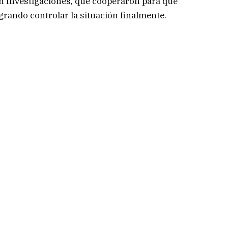
n Investigaciones, que cooperaron para que
grando controlar la situación finalmente.