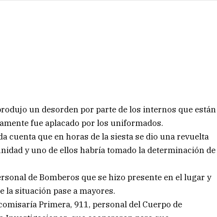
 produjo un desorden por parte de los internos que están
damente fue aplacado por los uniformados.
a cuenta que en horas de la siesta se dio una revuelta
 unidad y uno de ellos habría tomado la determinación de
personal de Bomberos que se hizo presente en el lugar y
e la situación pase a mayores.
comisaría Primera, 911, personal del Cuerpo de