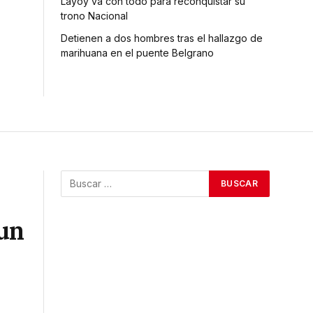
Layoy va con todo para reconquistar su
trono Nacional
Detienen a dos hombres tras el hallazgo de
marihuana en el puente Belgrano
 un