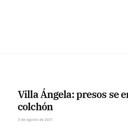
Villa Ángela: presos se 
colchón
3 de agosto de 2021