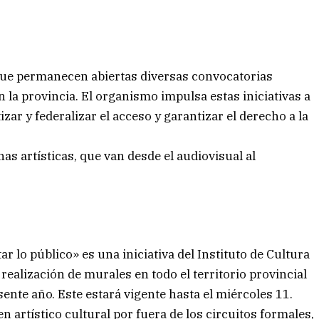
 que permanecen abiertas diversas convocatorias
n la provincia. El organismo impulsa estas iniciativas a
tizar y federalizar el acceso y garantizar el derecho a la
as artísticas, que van desde el audiovisual al
 lo público» es una iniciativa del Instituto de Cultura
 realización de murales en todo el territorio provincial
ente año. Este estará vigente hasta el miércoles 11.
en artístico cultural por fuera de los circuitos formales,