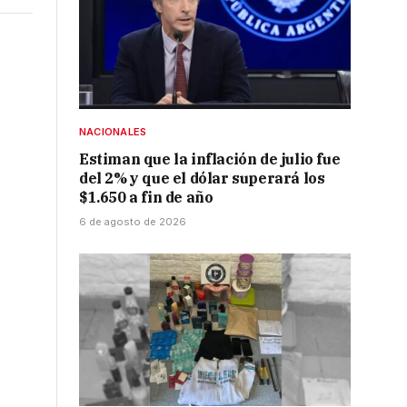
NACIONALES
Estiman que la inflación de julio fue
del 2% y que el dólar superará los
$1.650 a fin de año
6 de agosto de 2026