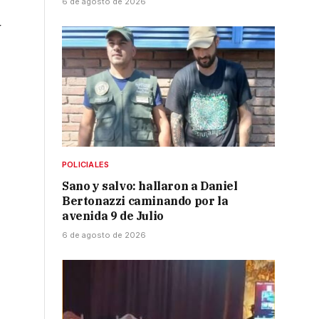
6 de agosto de 2026
y
POLICIALES
Sano y salvo: hallaron a Daniel
Bertonazzi caminando por la
r
avenida 9 de Julio
6 de agosto de 2026
e