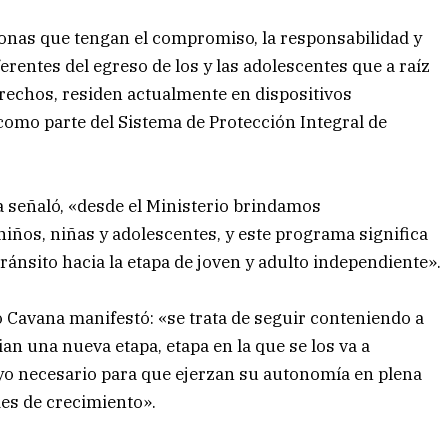
sonas que tengan el compromiso, la responsabilidad y
entes del egreso de los y las adolescentes que a raíz
erechos, residen actualmente en dispositivos
 como parte del Sistema de Protección Integral de
a señaló, «desde el Ministerio brindamos
ños, niñas y adolescentes, y este programa significa
ánsito hacia la etapa de joven y adulto independiente».
io Cavana manifestó: «se trata de seguir conteniendo a
ian una nueva etapa, etapa en la que se los va a
yo necesario para que ejerzan su autonomía en plena
es de crecimiento».