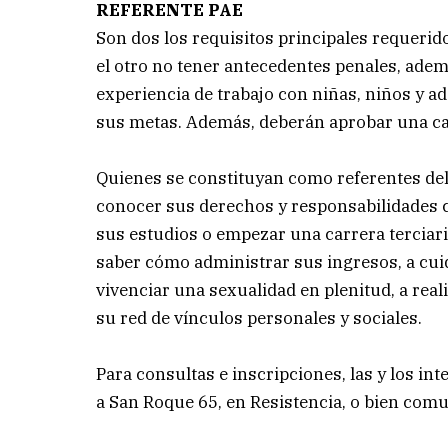
REFERENTE PAE
Son dos los requisitos principales requerid
el otro no tener antecedentes penales, ade
experiencia de trabajo con niñas, niños y a
sus metas. Además, deberán aprobar una cap
Quienes se constituyan como referentes del
conocer sus derechos y responsabilidades ci
sus estudios o empezar una carrera terciaria
saber cómo administrar sus ingresos, a cui
vivenciar una sexualidad en plenitud, a real
su red de vínculos personales y sociales.
Para consultas e inscripciones, las y los i
a San Roque 65, en Resistencia, o bien com