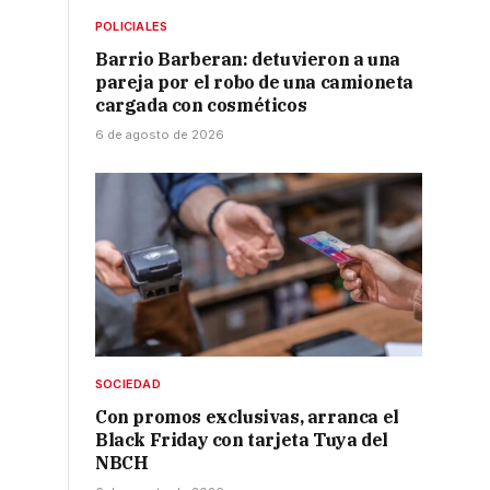
POLICIALES
Barrio Barberan: detuvieron a una
pareja por el robo de una camioneta
cargada con cosméticos
6 de agosto de 2026
SOCIEDAD
Con promos exclusivas, arranca el
Black Friday con tarjeta Tuya del
NBCH