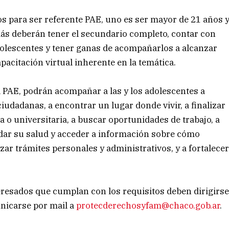
os para ser referente PAE, uno es ser mayor de 21 años 
más deberán tener el secundario completo, contar con
dolescentes y tener ganas de acompañarlos a alcanzar
acitación virtual inherente en la temática.
 PAE, podrán acompañar a las y los adolescentes a
udadanas, a encontrar un lugar donde vivir, a finalizar
 o universitaria, a buscar oportunidades de trabajo, a
dar su salud y acceder a información sobre cómo
izar trámites personales y administrativos, y a fortalece
nteresados que cumplan con los requisitos deben dirigirs
unicarse por mail a
protecderechosyfam@chaco.gob.ar
.