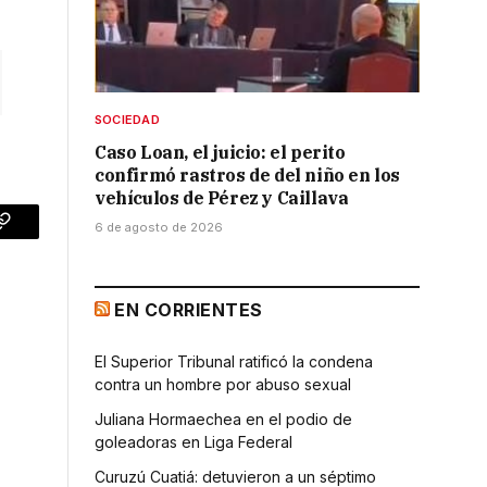
SOCIEDAD
Caso Loan, el juicio: el perito
confirmó rastros de del niño en los
vehículos de Pérez y Caillava
6 de agosto de 2026
p
Copy
Link
EN CORRIENTES
El Superior Tribunal ratificó la condena
contra un hombre por abuso sexual
Juliana Hormaechea en el podio de
goleadoras en Liga Federal
Curuzú Cuatiá: detuvieron a un séptimo