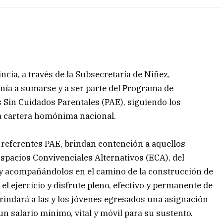
incia, a través de la Subsecretaría de Niñez,
nía a sumarse y a ser parte del Programa de
Sin Cuidados Parentales (PAE), siguiendo los
a cartera homónima nacional.
s referentes PAE, brindan contención a aquellos
spacios Convivenciales Alternativos (ECA), del
s y acompañándolos en el camino de la construcción de
l ejercicio y disfrute pleno, efectivo y permanente de
indará a las y los jóvenes egresados una asignación
 salario mínimo, vital y móvil para su sustento.