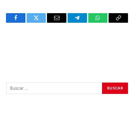
Facebook
Twitter
Email
Telegram
WhatsApp
Copy
Link