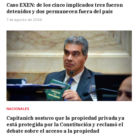
Caso EXEN: de los cinco implicados tres fueron
detenidos y dos permanecen fuera del país
7 de agosto de 2026
NACIONALES
Capitanich sostuvo que la propiedad privada ya
está protegida por la Constitución y reclamó el
debate sobre el acceso a la propiedad