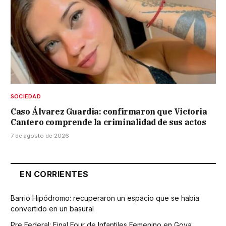
SOCIEDAD
Caso Álvarez Guardia: confirmaron que Victoria
Cantero comprende la criminalidad de sus actos
7 de agosto de 2026
EN CORRIENTES
Barrio Hipódromo: recuperaron un espacio que se había
convertido en un basural
Pre Federal: Final Four de Infantiles Femenino en Goya