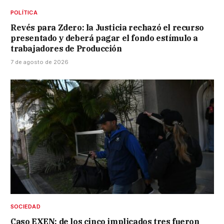
POLÍTICA
Revés para Zdero: la Justicia rechazó el recurso
presentado y deberá pagar el fondo estímulo a
trabajadores de Producción
7 de agosto de 2026
SOCIEDAD
Caso EXEN: de los cinco implicados tres fueron