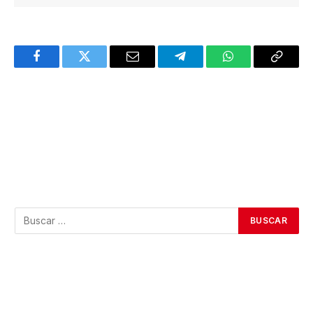
Facebook
Twitter
Email
Telegram
WhatsApp
Copy
Link