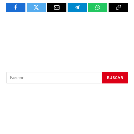
Facebook
Twitter
Email
Telegram
WhatsApp
Copy
Link