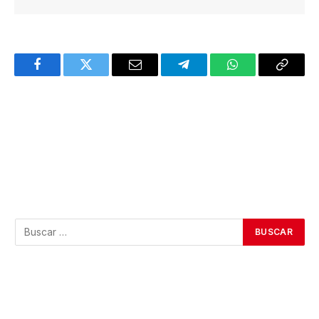
Facebook
Twitter
Email
Telegram
WhatsApp
Copy
Link