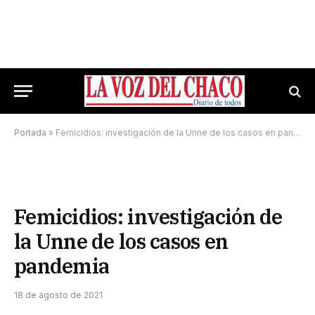
Portada
»
Femicidios: investigación de la Unne de los casos en pandemia
Femicidios: investigación de
la Unne de los casos en
pandemia
18 de agosto de 2021