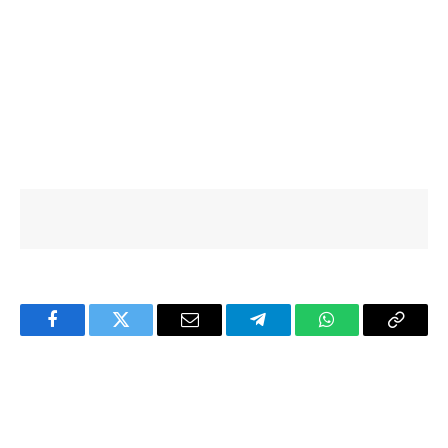
Facebook
Twitter
Email
Telegram
WhatsApp
Copy
Link