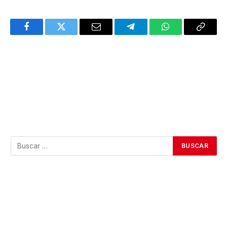
Facebook
Twitter
Email
Telegram
WhatsApp
Copy
Link