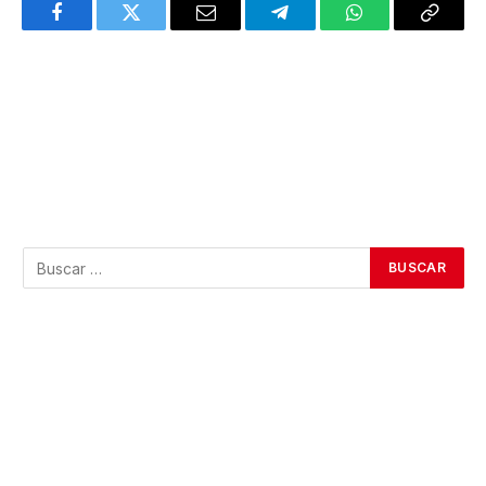
Facebook
Twitter
Email
Telegram
WhatsApp
Copy
Link