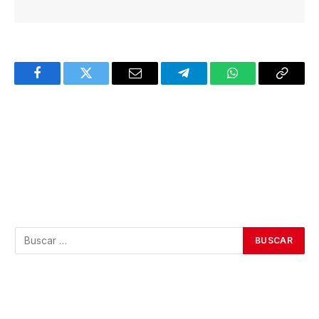
Facebook
Twitter
Email
Telegram
WhatsApp
Copy
Link