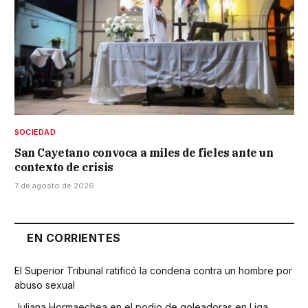
SOCIEDAD
San Cayetano convoca a miles de fieles ante un
contexto de crisis
7 de agosto de 2026
EN CORRIENTES
El Superior Tribunal ratificó la condena contra un hombre por
abuso sexual
Juliana Hormaechea en el podio de goleadoras en Liga