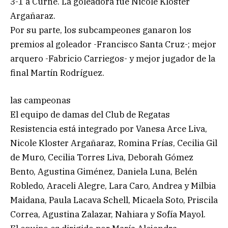
3-1 a Curne. La goleadora fue Nicole Kloster
Argañaraz.
Por su parte, los subcampeones ganaron los
premios al goleador -Francisco Santa Cruz-; mejor
arquero -Fabricio Carriegos- y mejor jugador de la
final Martín Rodríguez.
las campeonas
El equipo de damas del Club de Regatas
Resistencia está integrado por Vanesa Arce Liva,
Nicole Kloster Argañaraz, Romina Frías, Cecilia Gil
de Muro, Cecilia Torres Liva, Deborah Gómez
Bento, Agustina Giménez, Daniela Luna, Belén
Robledo, Araceli Alegre, Lara Caro, Andrea y Milbia
Maidana, Paula Lacava Schell, Micaela Soto, Priscila
Correa, Agustina Zalazar, Nahiara y Sofía Mayol.