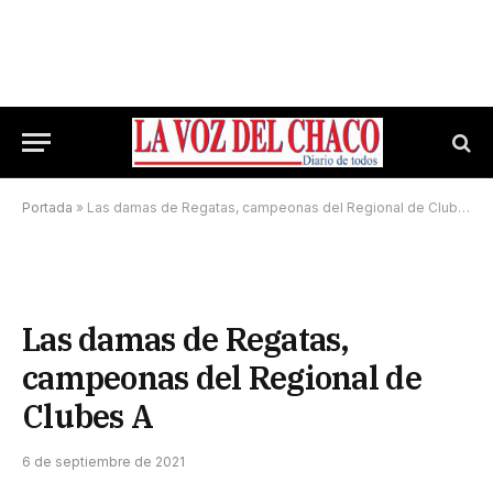
Portada
»
Las damas de Regatas, campeonas del Regional de Clubes A
Las damas de Regatas,
campeonas del Regional de
Clubes A
6 de septiembre de 2021