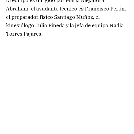
El equipo es dirigido por María Alejandra
Abraham, el ayudante técnico es Francisco Perón,
el preparador físico Santiago Muñoz, el
kinesiólogo Julio Pineda y la jefa de equipo Nadia
Torres Pajares.