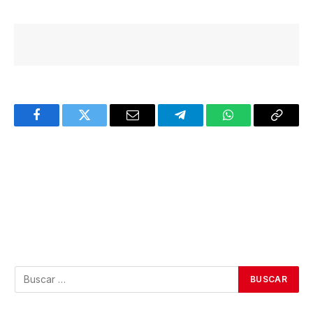
Facebook
Twitter
Email
Telegram
WhatsApp
Copy
Link