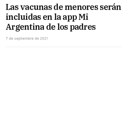
Las vacunas de menores serán
incluidas en la app Mi
Argentina de los padres
7 de septiembre de 2021
La aplicación funcionará como certificado
internacional de vacunación, una medida
adoptada por el Ministerio de Salud que ya