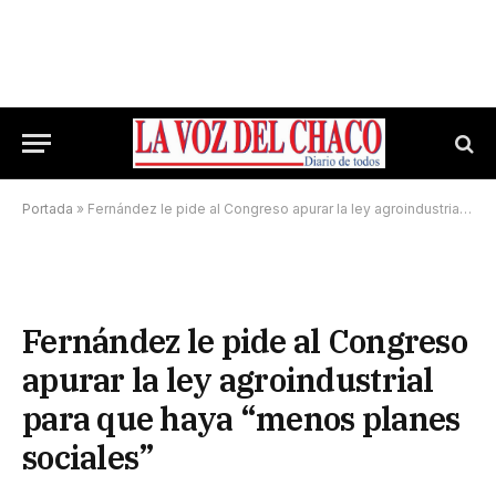
Portada
»
Fernández le pide al Congreso apurar la ley agroindustrial para que haya “menos planes sociales”
Fernández le pide al Congreso
apurar la ley agroindustrial
para que haya “menos planes
sociales”