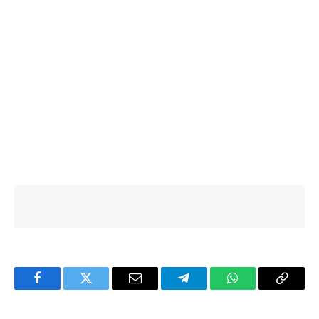
Facebook
Twitter
Email
Telegram
WhatsApp
Copy
Link