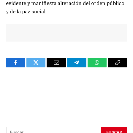
evidente y manifiesta alteración del orden público
y de la paz social.
Facebook
Twitter
Email
Telegram
WhatsApp
Copy
Link