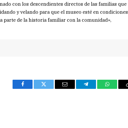
do con los descendientes directos de las familias que
idando y velando para que el museo esté en condicione
 parte de la historia familiar con la comunidad»,
Facebook
Twitter
Email
Telegram
WhatsAp