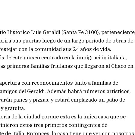
itio Histórico Luis Geraldi (Santa Fe 3100), perteneciente
abrirá sus puertas luego de un largo período de obras de
festejar con la comunidad sus 24 años de vida.
ás de este museo centrado en la inmigración italiana,
las primeras familias friulanas que llegaron al Chaco en
reapertura con reconocimientos tanto a familias de
e amigos del Geraldi. Además habrá números artísticos,
rarán panes y pizzas, y estará emplazado un patio de
y gratuita.
toria de la ciudad porque esta es la única casa que se
vinieron estos tres primeros contingentes de
 de Italia. Entonces, la casa tiene que ver con nosotros