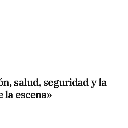
n, salud, seguridad y la
e la escena»