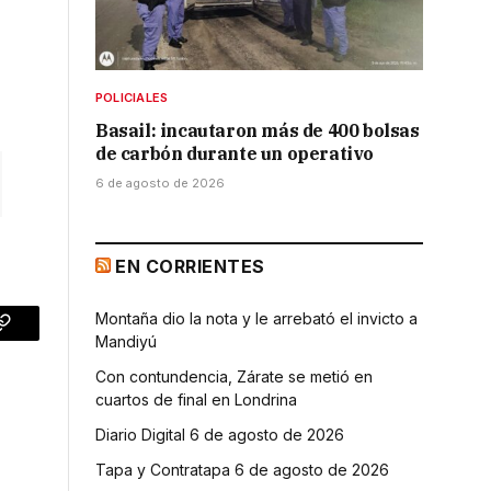
s
POLICIALES
Basail: incautaron más de 400 bolsas
de carbón durante un operativo
6 de agosto de 2026
EN CORRIENTES
Montaña dio la nota y le arrebató el invicto a
p
Copy
Mandiyú
Link
Con contundencia, Zárate se metió en
cuartos de final en Londrina
Diario Digital 6 de agosto de 2026
Tapa y Contratapa 6 de agosto de 2026