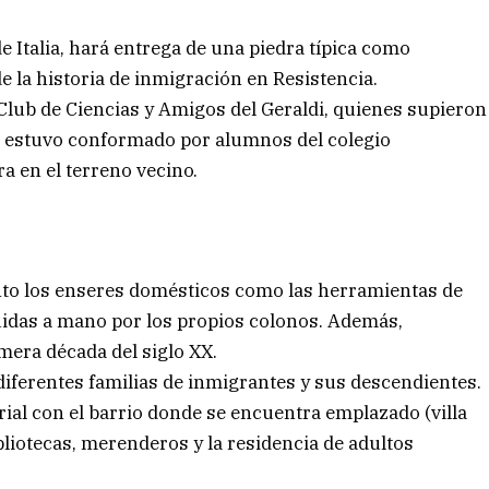
de Italia, hará entrega de una piedra típica como
de la historia de inmigración en Resistencia.
 Club de Ciencias y Amigos del Geraldi, quienes supieron
te estuvo conformado por alumnos del colegio
a en el terreno vecino.
nto los enseres domésticos como las herramientas de
ruidas a mano por los propios colonos. Además,
mera década del siglo XX.
iferentes familias de inmigrantes y sus descendientes.
ial con el barrio donde se encuentra emplazado (villa
ibliotecas, merenderos y la residencia de adultos