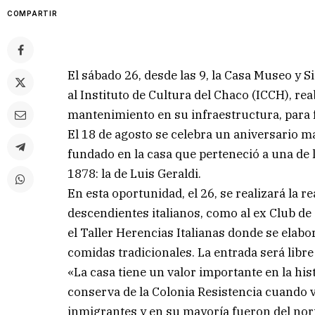
COMPARTIR
El sábado 26, desde las 9, la Casa Museo y S
al Instituto de Cultura del Chaco (ICCH), re
mantenimiento en su infraestructura, para 
El 18 de agosto se celebra un aniversario m
fundado en la casa que perteneció a una de 
1878: la de Luis Geraldi.
En esta oportunidad, el 26, se realizará la 
descendientes italianos, como al ex Club d
el Taller Herencias Italianas donde se elabo
comidas tradicionales. La entrada será libre 
«La casa tiene un valor importante en la his
conserva de la Colonia Resistencia cuando 
inmigrantes y en su mayoría fueron del norte