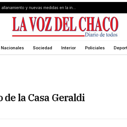
Caso Álvarez Guardia: esperan un allanamiento y nuevas medidas en la investigación
Nacionales
Sociedad
Interior
Policiales
Depor
 de la Casa Geraldi