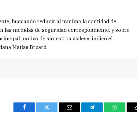
nte, buscando reducir al mínimo la cantidad de
an las medidas de seguridad correspondiente, y sobre
incipal motivo de siniestros viales», indicó el
adana Matías Breard.
Facebook
Twitter
Email
Telegram
WhatsAp