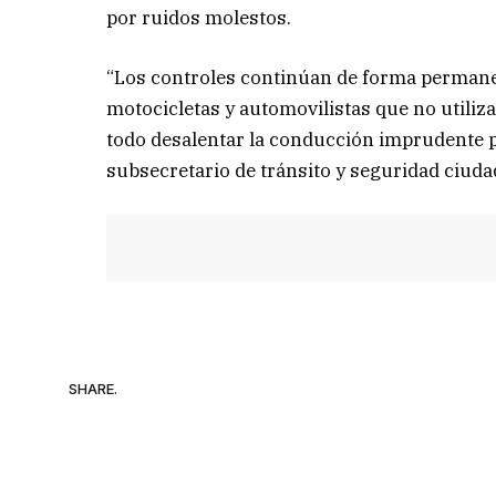
por ruidos molestos.
“Los controles continúan de forma permane
motocicletas y automovilistas que no utiliz
todo desalentar la conducción imprudente pr
subsecretario de tránsito y seguridad ciud
SHARE.