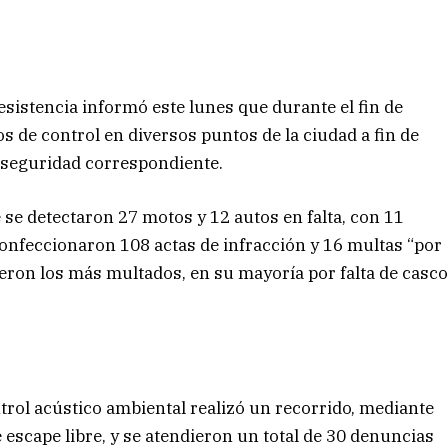
esistencia informó este lunes que durante el fin de
s de control en diversos puntos de la ciudad a fin de
e seguridad correspondiente.
 se detectaron 27 motos y 12 autos en falta, con 11
confeccionaron 108 actas de infracción y 16 multas “por
eron los más multados, en su mayoría por falta de casc
ntrol acústico ambiental realizó un recorrido, mediante
escape libre, y se atendieron un total de 30 denuncias