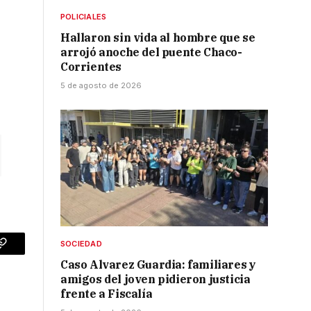
POLICIALES
Hallaron sin vida al hombre que se
arrojó anoche del puente Chaco-
Corrientes
5 de agosto de 2026
SOCIEDAD
p
Copy
Caso Alvarez Guardia: familiares y
Link
amigos del joven pidieron justicia
frente a Fiscalía