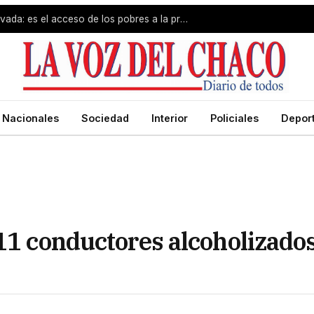
El problema no es la propiedad privada: es el acceso de los pobres a la propiedad
Nacionales
Sociedad
Interior
Policiales
Depor
 11 conductores alcoholizado