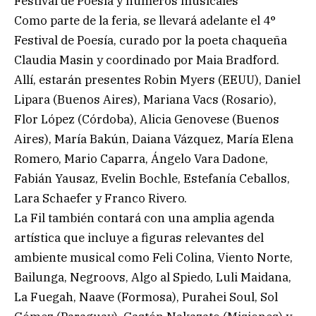
Festival de Poesía y números musicales
Como parte de la feria, se llevará adelante el 4°
Festival de Poesía, curado por la poeta chaqueña
Claudia Masin y coordinado por Maia Bradford.
Allí, estarán presentes Robin Myers (EEUU), Daniel
Lipara (Buenos Aires), Mariana Vacs (Rosario),
Flor López (Córdoba), Alicia Genovese (Buenos
Aires), María Bakún, Daiana Vázquez, María Elena
Romero, Mario Caparra, Ángelo Vara Dadone,
Fabián Yausaz, Evelin Bochle, Estefanía Ceballos,
Lara Schaefer y Franco Rivero.
La Fil también contará con una amplia agenda
artística que incluye a figuras relevantes del
ambiente musical como Feli Colina, Viento Norte,
Bailunga, Negroovs, Algo al Spiedo, Luli Maidana,
La Fuegah, Naave (Formosa), Purahei Soul, Sol