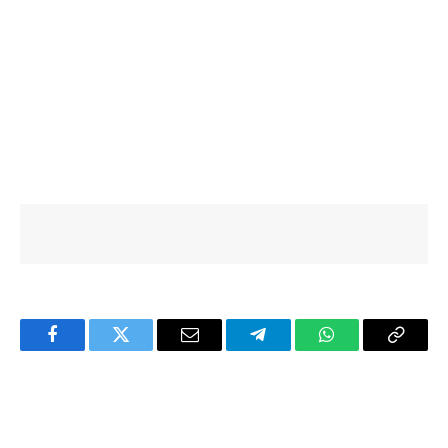
Facebook
Twitter
Email
Telegram
WhatsApp
Copy
Link