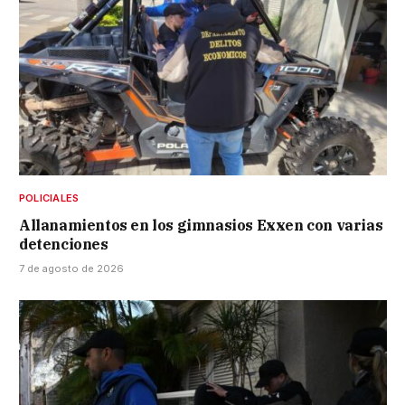
POLICIALES
Allanamientos en los gimnasios Exxen con varias
detenciones
7 de agosto de 2026