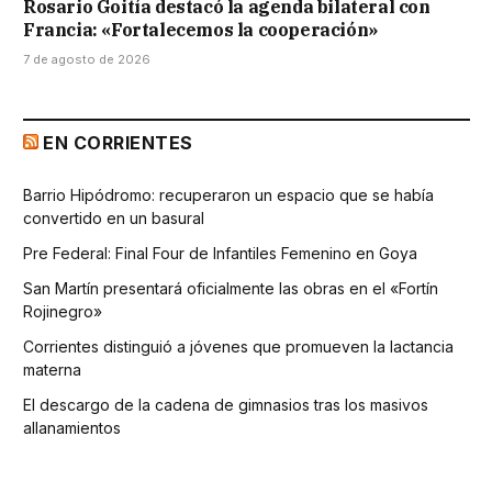
Rosario Goitía destacó la agenda bilateral con
Francia: «Fortalecemos la cooperación»
7 de agosto de 2026
EN CORRIENTES
Barrio Hipódromo: recuperaron un espacio que se había
convertido en un basural
Pre Federal: Final Four de Infantiles Femenino en Goya
San Martín presentará oficialmente las obras en el «Fortín
Rojinegro»
Corrientes distinguió a jóvenes que promueven la lactancia
materna
El descargo de la cadena de gimnasios tras los masivos
allanamientos