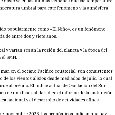
 se observa en las últimas semanas que «la temperatura
emperatura umbral para este fenómeno y la atmósfera
ocido popularmente como «El Niño», es un fenómeno
a de entre dos y siete años.
al y varían según la región del planeta y la época del
a el SMN.
mar, en el océano Pacífico ecuatorial, son consistentes
 de los vientos alisios desde mediados de julio, lo cual
se al océano. El Índice actual de Oscilación del Sur
o de una fase cálida», dice el informe de la institución,
ca nacional y el desarrollo de actividades afines.
re-noviembre 2023, los pronósticos indican que hay