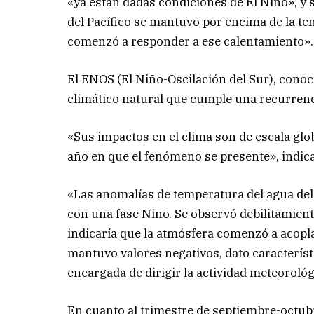
«ya están dadas condiciones de El Niño», y
del Pacífico se mantuvo por encima de la t
comenzó a responder a ese calentamiento».
El ENOS (El Niño-Oscilación del Sur), con
climático natural que cumple una recurrenci
«Sus impactos en el clima son de escala glob
año en que el fenómeno se presente», indic
«Las anomalías de temperatura del agua del 
con una fase Niño. Se observó debilitamiento
indicaría que la atmósfera comenzó a acoplar
mantuvo valores negativos, dato característic
encargada de dirigir la actividad meteorológi
En cuanto al trimestre de septiembre-octub