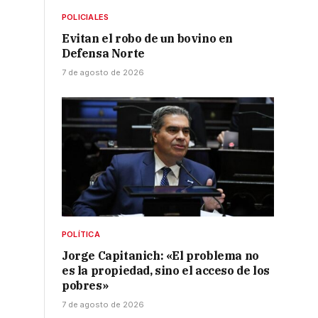
POLICIALES
Evitan el robo de un bovino en
Defensa Norte
7 de agosto de 2026
POLÍTICA
Jorge Capitanich: «El problema no
es la propiedad, sino el acceso de los
pobres»
7 de agosto de 2026