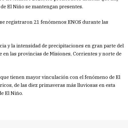
 de El Niño se mantengan presentes.
d se registraron 21 fenómenos ENOS durante las
ia y la intensidad de precipitaciones en gran parte del
e en las provincias de Misiones, Corrientes y norte de
s que tienen mayor vinculación con el fenómeno de El
ricos, de las diez primaveras más lluviosas en esta
de El Niño.