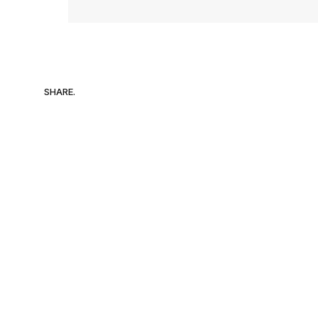
SHARE.