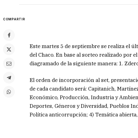
COMPARTIR
Este martes 5 de septiembre se realiza el ú
del Chaco. En base al sorteo realizado por el 
diagramado de la siguiente manera: 1. Zdero,
El orden de incorporación al set, presentac
de cada candidato será: Capitanich, Martíne
Económico, Producción, Industria y Ambient
Deportes, Géneros y Diversidad, Pueblos Indí
Política anticorrupción; 4) Temática abierta