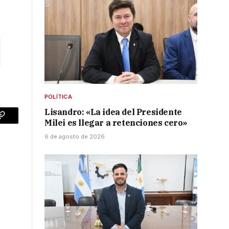
POLÍTICA
Lisandro: «La idea del Presidente
Milei es llegar a retenciones cero»
p
Copy
6 de agosto de 2026
Link