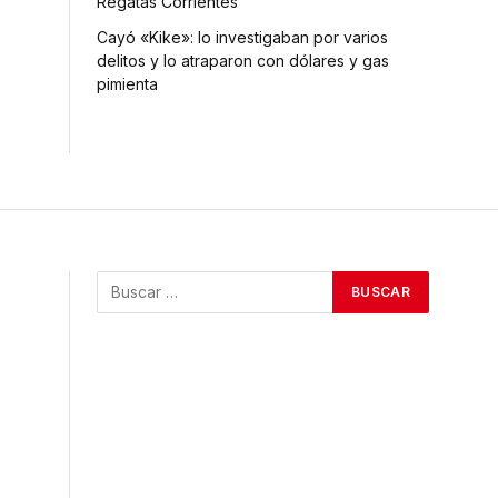
Regatas Corrientes
Cayó «Kike»: lo investigaban por varios
delitos y lo atraparon con dólares y gas
pimienta