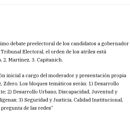
ltimo debate preelectoral de los candidatos a gobernador
Tribunal Electoral, el orden de los atriles está
 2. Martínez, 3. Capitanich.
ión inicial a cargo del moderador y presentación propia
z, Zdero. Los bloques temáticos serán: 1) Desarrollo
e; 2) Desarrollo Urbano, Discapacidad, Juventud y
genas; 3) Seguridad y Justicia, Calidad Institucional,
, pregunta de las redes”