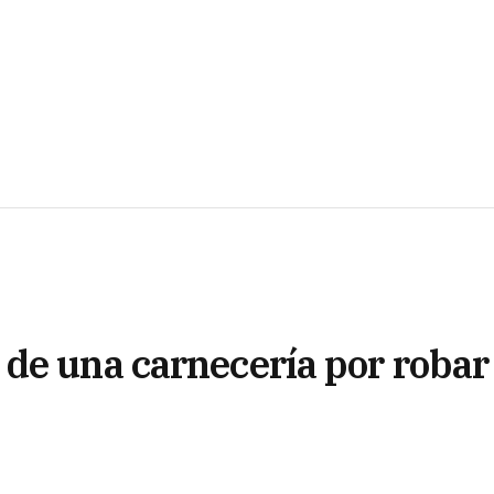
de una carnecería por robar