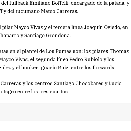
 del fullback Emiliano Boffelli, encargado de la patada, y
ff y del tucumano Mateo Carreras.
pilar Mayco Vivas y el tercera línea Joaquín Oviedo, en
Chaparro y Santiago Grondona.
tas en el plantel de Los Pumas son: los pilares Thomas
Mayco Vivas, el segunda línea Pedro Rubiolo y los
ález y el hooker Ignacio Ruiz, entre los forwards.
Carreras y los centros Santiago Chocobares y Lucio
o Isgró entre los tres cuartos.