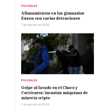
POLICIALES
Allanamientos en los gimnasios
Exxen con varias detenciones
7 de agosto de 2026
POLICIALES
Golpe al lavado en el Chaco y
Corrientes: incautan máquinas de
minería cripto
7 de agosto de 2026