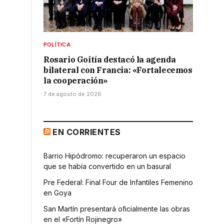
POLÍTICA
Rosario Goitía destacó la agenda
bilateral con Francia: «Fortalecemos
la cooperación»
7 de agosto de 2026
EN CORRIENTES
Barrio Hipódromo: recuperaron un espacio
que se había convertido en un basural
Pre Federal: Final Four de Infantiles Femenino
en Goya
San Martín presentará oficialmente las obras
en el «Fortín Rojinegro»