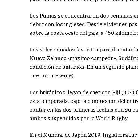
Los Pumas se concentraron dos semanas en P
debut con los ingleses. Desde el viernes pasa
sobre la costa oeste del país, a 450 kilómetro
Los seleccionados favoritos para disputar la 
Nueva Zelanda -máximo campeón-, Sudáfrica 
condición de anfitrión. En un segundo plano
que por presente).
Los británicos llegan de caer con Fiji (30-
esta temporada, bajo la conducción del ent
contar en las dos primeras fechas con su cap
ambos suspendidos por la World Rugby.
En el Mundial de Japón 2019, Inglaterra fue 