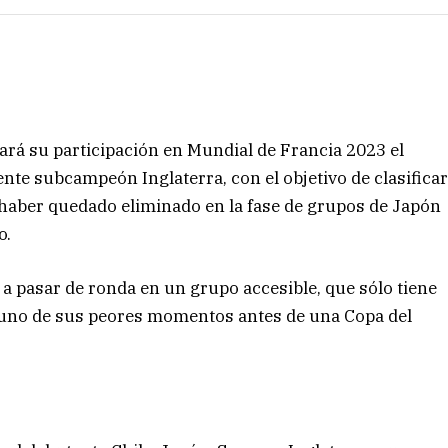
rá su participación en Mundial de Francia 2023 el
nte subcampeón Inglaterra, con el objetivo de clasifica
de haber quedado eliminado en la fase de grupos de Japón
o.
a pasar de ronda en un grupo accesible, que sólo tiene
en uno de sus peores momentos antes de una Copa del