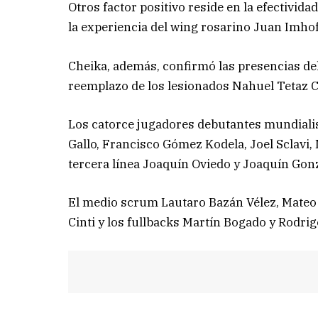
Otros factor positivo reside en la efectividad
la experiencia del wing rosarino Juan Imho
Cheika, además, confirmó las presencias del 
reemplazo de los lesionados Nahuel Tetaz 
Los catorce jugadores debutantes mundialis
Gallo, Francisco Gómez Kodela, Joel Sclavi, 
tercera línea Joaquín Oviedo y Joaquín Gonz
El medio scrum Lautaro Bazán Vélez, Mateo 
Cinti y los fullbacks Martín Bogado y Rodrig