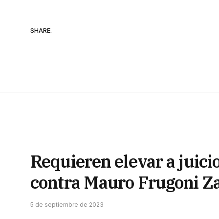
SHARE.
Requieren elevar a juici
contra Mauro Frugoni Z
5 de septiembre de 2023