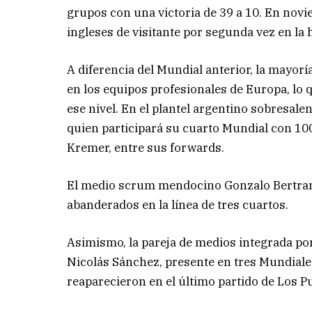
grupos con una victoria de 39 a 10. En nov
ingleses de visitante por segunda vez en la 
A diferencia del Mundial anterior, la mayorí
en los equipos profesionales de Europa, lo 
ese nivel. En el plantel argentino sobresale
quien participará su cuarto Mundial con 100
Kremer, entre sus forwards.
El medio scrum mendocino Gonzalo Bertran
abanderados en la línea de tres cuartos.
Asimismo, la pareja de medios integrada po
Nicolás Sánchez, presente en tres Mundiale
reaparecieron en el último partido de Los P