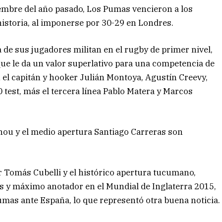
iembre del año pasado, Los Pumas vencieron a los
historia, al imponerse por 30-29 en Londres.
a de sus jugadores militan en el rugby de primer nivel,
que le da un valor superlativo para una competencia de
n el capitán y hooker Julián Montoya, Agustín Creevy,
 test, más el tercera línea Pablo Matera y Marcos
ou y el medio apertura Santiago Carreras son
r Tomás Cubelli y el histórico apertura tucumano,
s y máximo anotador en el Mundial de Inglaterra 2015,
umas ante España, lo que representó otra buena noticia.