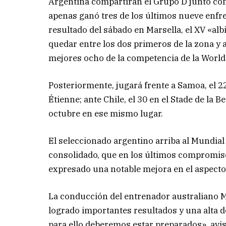
Argentina compartirán el Grupo D junto con 
apenas ganó tres de los últimos nueve enfr
resultado del sábado en Marsella, el XV «alb
quedar entre los dos primeros de la zona y 
mejores ocho de la competencia de la World
Posteriormente, jugará frente a Samoa, el 2
Étienne; ante Chile, el 30 en el Stade de la 
octubre en ese mismo lugar.
El seleccionado argentino arriba al Mundi
consolidado, que en los últimos compromisos
expresado una notable mejora en el aspecto 
La conducción del entrenador australiano M
logrado importantes resultados y una alta d
para ello deberemos estar preparados», avi