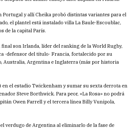
ortugal y allí Cheika probó distintas variantes para el
do, el plantel está instalado villa La Baule-Escoublac,
s de la capital París.
final son Irlanda, líder del ranking de la World Rugby,
-defensor del título- Francia, fortalecido por su
, Australia, Argentina e Inglaterra (más por historia
33) en el estadio Twickenham y sumar su sexta derrota en
renador Steve Borthwick. Para peor, «La Rosa» no podrá
itán Owen Farrell y el tercera línea Billy Vunipola,
el verdugo de Argentina al eliminarlo de la fase de