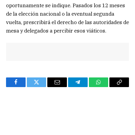
oportunamente se indique. Pasados los 12 meses
de la elección nacional o la eventual segunda
vuelta, prescribirá el derecho de las autoridades de
mesa y delegados a percibir esos viáticos.
Facebook
Twitter
Email
Telegram
WhatsApp
Copy
Link