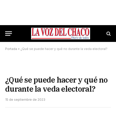
Portada
»
¿Qué se puede hacer y qué no durante la veda electoral?
¿Qué se puede hacer y qué no
durante la veda electoral?
15 de septiembre de 2023