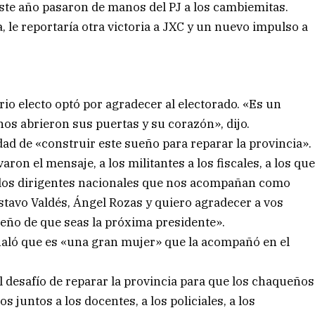
este año pasaron de manos del PJ a los cambiemitas.
 le reportaría otra victoria a JXC y un nuevo impulso a
 electo optó por agradecer al electorado. «Es un
os abrieron sus puertas y su corazón», dijo.
idad de «construir este sueño para reparar la provincia».
aron el mensaje, a los militantes a los fiscales, a los qu
a los dirigentes nacionales que nos acompañan como
tavo Valdés, Ángel Rozas y quiero agradecer a vos
eño de que seas la próxima presidente».
eñaló que es «una gran mujer» que la acompañó en el
 desafío de reparar la provincia para que los chaqueños
juntos a los docentes, a los policiales, a los