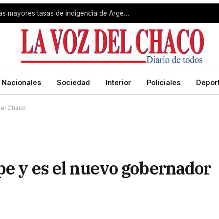
Gran Resistencia registró una de las mayores tasas de indigencia de Argentina
Nacionales
Sociedad
Interior
Policiales
Depor
del Chaco
pe y es el nuevo gobernador