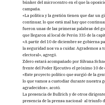
búnker del microcentro en el que la oposici
campaña.
«La política y la gestión tienen que dar un g
continuar, lo que está mal hay que continua
fueron unas de las primeras palabras del go
que llegaron al local de Perón 335 de la capit
«A partir del 10 de diciembre se gobierna pa
la seguridad nos va a cuidar. Agrademos a t
electoral», agregó.
Zdero estará acompañado por Silvana Schn
frente del Poder Ejecutivo el próximo 10 de
«Este proyecto político que surgió de la gen
lo que vamos a custodiar durante nuestra ge
agradecidos», acotó.
La presencia de Bullrich y de otros dirigen
presencia de la prensa nacional- al triunfo 