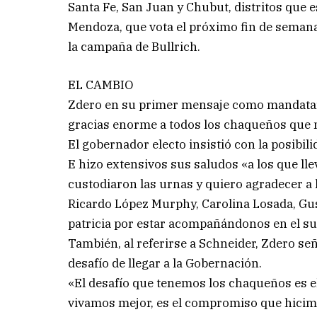
Santa Fe, San Juan y Chubut, distritos que 
Mendoza, que vota el próximo fin de semana,
la campaña de Bullrich.
EL CAMBIO
Zdero en su primer mensaje como mandatario
gracias enorme a todos los chaqueños que n
El gobernador electo insistió con la posibil
E hizo extensivos sus saludos «a los que llev
custodiaron las urnas y quiero agradecer 
Ricardo López Murphy, Carolina Losada, Gus
patricia por estar acompañándonos en el su
También, al referirse a Schneider, Zdero s
desafío de llegar a la Gobernación.
«El desafío que tenemos los chaqueños es el
vivamos mejor, es el compromiso que hicimos 