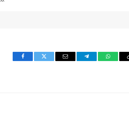
Facebook
Twitter
Email
Telegram
WhatsAp