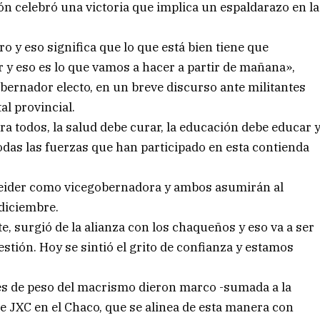
ón celebró una victoria que implica un espaldarazo en la
iro y eso significa que lo que está bien tiene que
r y eso es lo que vamos a hacer a partir de mañana»,
bernador electo, en un breve discurso ante militantes
al provincial.
ra todos, la salud debe curar, la educación debe educar 
odas las fuerzas que han participado en esta contienda
eider como vicegobernadora y ambos asumirán al
 diciembre.
te, surgió de la alianza con los chaqueños y eso va a ser
stión. Hoy se sintió el grito de confianza y estamos
tes de peso del macrismo dieron marco -sumada a la
de JXC en el Chaco, que se alinea de esta manera con