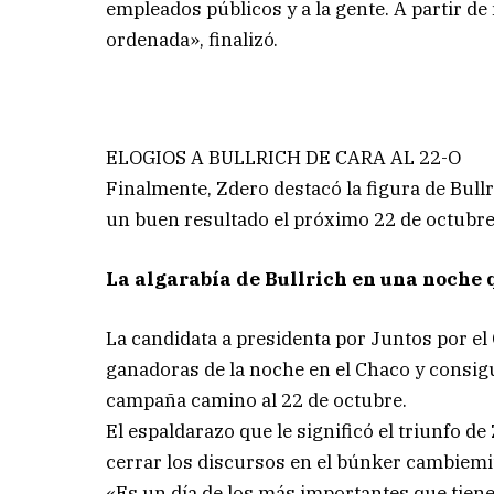
empleados públicos y a la gente. A partir d
ordenada», finalizó.
ELOGIOS A BULLRICH DE CARA AL 22-O
Finalmente, Zdero destacó la figura de Bullr
un buen resultado el próximo 22 de octubre
La algarabía de Bullrich en una noche 
La candidata a presidenta por Juntos por el 
ganadoras de la noche en el Chaco y consigu
campaña camino al 22 de octubre.
El espaldarazo que le significó el triunfo de
cerrar los discursos en el búnker cambiemi
«Es un día de los más importantes que tien