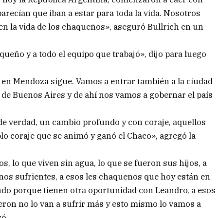
arecían que iban a estar para toda la vida. Nosotros
n la vida de los chaqueños», aseguró Bullrich en un
ueño y a todo el equipo que trabajó», dijo para luego
 en Mendoza sigue. Vamos a entrar también a la ciudad
a de Buenos Aires y de ahí nos vamos a gobernar el país
e verdad, un cambio profundo y con coraje, aquellos
o coraje que se animó y ganó el Chaco», agregó la
s, lo que viven sin agua, lo que se fueron sus hijos, a
inos sufrientes, a esos les chaqueños que hoy están en
do porque tienen otra oportunidad con Leandro, a esos
eron no lo van a sufrir más y esto mismo lo vamos a
zó.