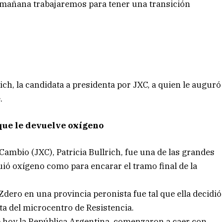
e mañana trabajaremos para tener una transición
ich, la candidata a presidenta por JXC, a quien le auguró
.
que le devuelve oxígeno
Cambio (JXC), Patricia Bullrich, fue una de las grandes
ió oxígeno como para encarar el tramo final de la
 Zdero en una provincia peronista fue tal que ella decidió
ta del microcentro de Resistencia.
e hoy la República Argentina, comenzaron a caer con