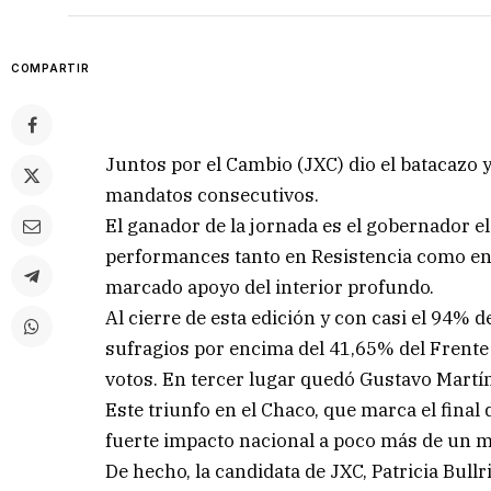
COMPARTIR
Juntos por el Cambio (JXC) dio el batacazo y 
mandatos consecutivos.
El ganador de la jornada es el gobernador e
performances tanto en Resistencia como e
marcado apoyo del interior profundo.
Al cierre de esta edición y con casi el 94% 
sufragios por encima del 41,65% del Frente
votos. En tercer lugar quedó Gustavo Martín
Este triunfo en el Chaco, que marca el final 
fuerte impacto nacional a poco más de un me
De hecho, la candidata de JXC, Patricia Bullr