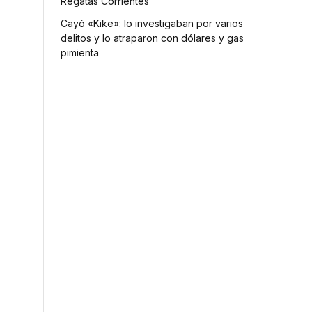
Regatas Corrientes
Cayó «Kike»: lo investigaban por varios
delitos y lo atraparon con dólares y gas
pimienta