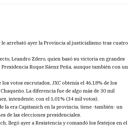
le arrebató ayer la Provincia al justicialismo tras cuatr
lecto, Leandro Zdero, quien basó su victoria en grandes
n Presidencia Roque Sáenz Peña, aunque también con u
de los votos escrutados, JXC obtenía el 46,18% de los
 Chaqueño. La diferencia fue de algo más de 30 mil
ez, intendente, con el 5,01% (34 mil votos).
de la era Capitanich en la provincia, tiene -también- un
s de las elecciones presidenciales.
ich, llegó ayer a Resistencia y comandó los festejos en el